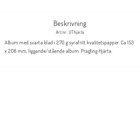
Beskrivning
Art.nr: UThjärta
Album med svarta blad i 270 g syrafritt kvalitetspapper. Ca 153 
x 208 mm, liggande/stående album. Prägling Hjärta.