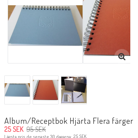
Album/Receptbok Hjärta Flera färger
25 SEK
95 SEK
25 SEK
Lägsta pris de senaste 30 dagarna