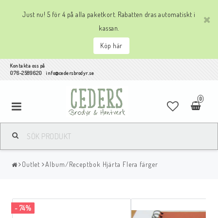
Just nu! 5 för 4 på alla paketkort. Rabatten dras automatiskt i
kassan.
Köp här
Kontakta oss på
076-2589620 info@cedersbrodyr.se
0
Outlet
Album/Receptbok Hjärta Flera färger
- 74%