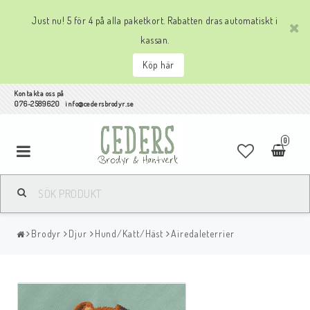
Just nu! 5 för 4 på alla paketkort. Rabatten dras automatiskt i
kassan.
Köp här
Kontakta oss på
076-2589620 info@cedersbrodyr.se
0
Brodyr
Djur
Hund/Katt/Häst
Airedaleterrier