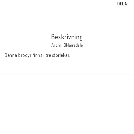
DELA
Beskrivning
Art.nr: BMairedale
Denna brodyr finns i tre storlekar.