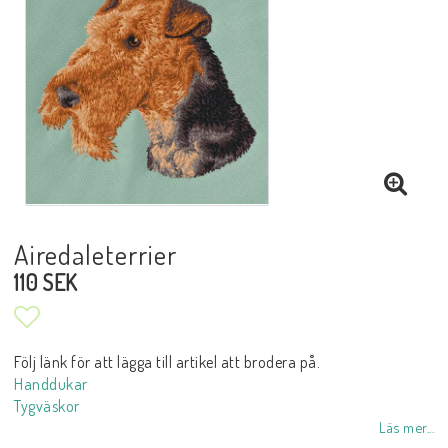
Airedaleterrier
110 SEK
Lägg till i favoritlistan
Handdukar
Tygväskor
Läs mer...