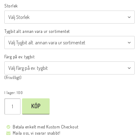
Storlek
Tygbit alt. annan vara ur sortimentet
Färg på ev. tygbit
(Frivilligt)
I lager: 100
KÖP
Betala enkelt med Kustom Checkout
Maila oss, vi svarar snabbt!