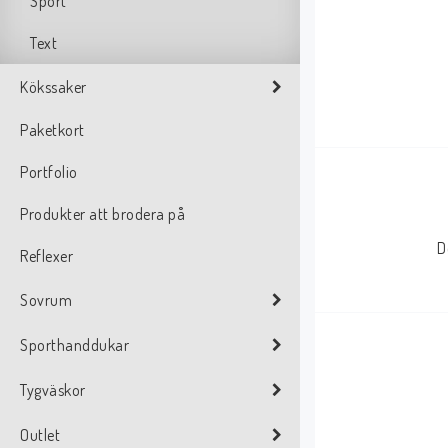
Sport
Text
Kökssaker
Paketkort
Portfolio
Produkter att brodera på
D
Reflexer
Sovrum
Sporthanddukar
Tygväskor
Outlet