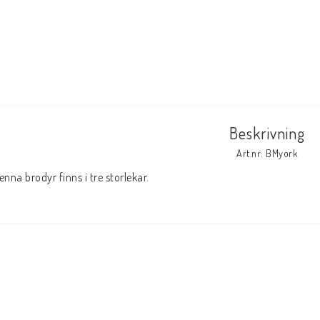
Beskrivning
Art.nr: BMyork
enna brodyr finns i tre storlekar.