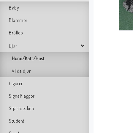
Baby
Blommor
Bröllop
Djur
Hund/Katt/Häst
Vilda djur
Figurer
Signalflaggor
Stjärntecken
Student