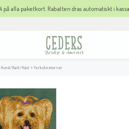
 4 på alla paketkort. Rabatten dras automatiskt i kass
Hund/Katt/Häst
Yorkshireterrier