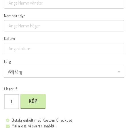
Namnbrodyr
Datum
Färg
I lager: 6
KÖP
Betala enkelt med Kustom Checkout
Maila oss, vi svarar snabbt!