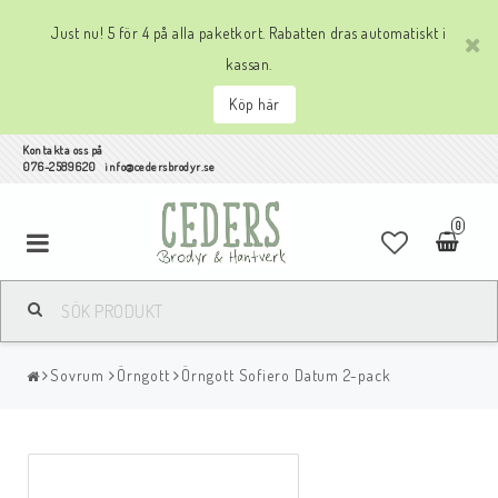
Just nu! 5 för 4 på alla paketkort. Rabatten dras automatiskt i
kassan.
Köp här
Kontakta oss på
076-2589620 info@cedersbrodyr.se
0
Sovrum
Örngott
Örngott Sofiero Datum 2-pack